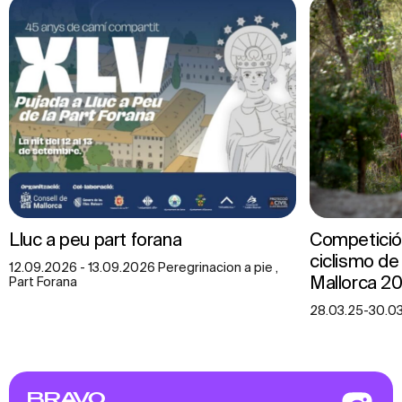
Lluc a peu part forana
Competición
ciclismo d
12.09.2026 - 13.09.2026 Peregrinacion a pie ,
Mallorca 2
Part Forana
28.03.25-30.03
BRAVO