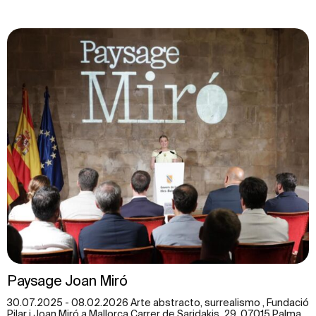
Paysage Joan Miró
30.07.2025 - 08.02.2026 Arte abstracto, surrealismo , Fundació
Pilar i Joan Miró a Mallorca Carrer de Saridakis, 29, 07015 Palma,