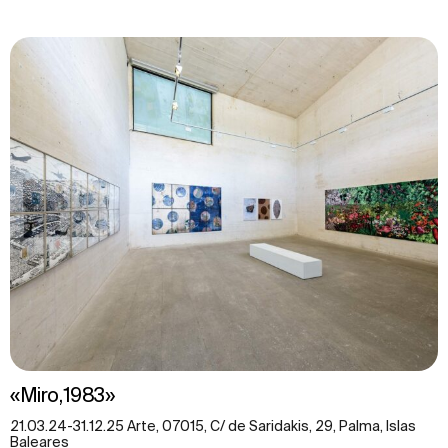
«Miro,1983»
21.03.24-31.12.25 Arte, 07015, C/ de Saridakis, 29, Palma, Islas
Baleares