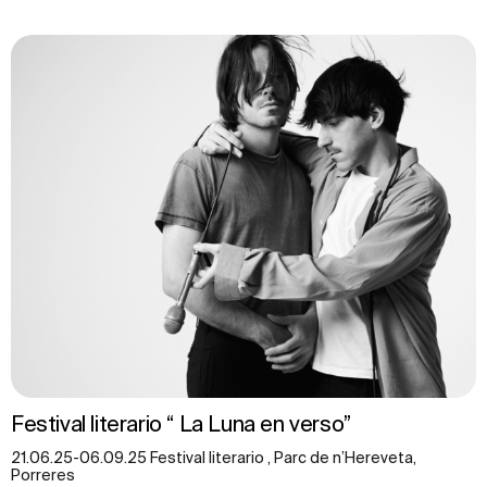
Festival literario “ La Luna en verso”
21.06.25-06.09.25 Festival literario , Parc de n’Hereveta,
Porreres